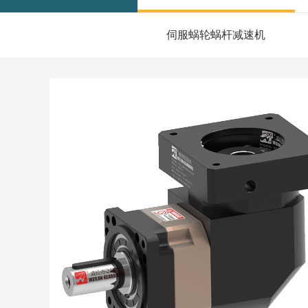
伺服蜗轮蜗杆减速机