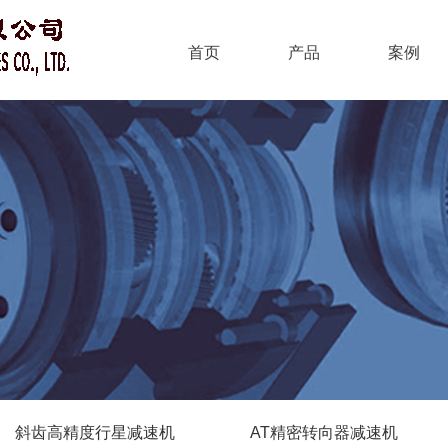
首页
产品
案例
斜齿高精度行星减速机
AT精密转向器减速机