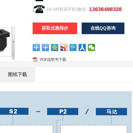
13636498328
24小时联系手机/微信:
13636498328
获取优惠报价
在线QQ咨询
PDF说明书下载
图纸下载