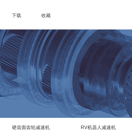
下载
收藏
硬齿面齿轮减速机
RV机器人减速机